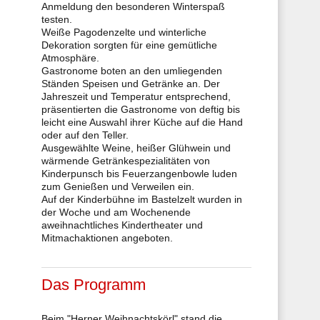
Anmeldung den besonderen Winterspaß
testen.
Weiße Pagodenzelte und winterliche
Dekoration sorgten für eine gemütliche
Atmosphäre.
Gastronome boten an den umliegenden
Ständen Speisen und Getränke an. Der
Jahreszeit und Temperatur entsprechend,
präsentierten die Gastronome von deftig bis
leicht eine Auswahl ihrer Küche auf die Hand
oder auf den Teller.
Ausgewählte Weine, heißer Glühwein und
wärmende Getränkespezialitäten von
Kinderpunsch bis Feuerzangenbowle luden
zum Genießen und Verweilen ein.
Auf der Kinderbühne im Bastelzelt wurden in
der Woche und am Wochenende
aweihnachtliches Kindertheater und
Mitmachaktionen angeboten.
Das Programm
Beim "Herner Weihnachtskörl" stand die