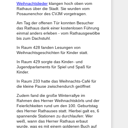
Weihnachtslieder
klangen hoch oben vom
Rathaus über die Stadt. Sie wurden vom
Posaunenchor des CVJM vorgetragen.
Am Tag der offenen Tür konnten Besucher
das Rathaus dank einer kostenlosen Führung
einmal anders erleben - vom Rathausgewölbe
bis zum Dachstuhl.
In Raum 428 fanden Lesungen von
Weihnachtsgeschichten für Kinder statt.
In Raum 429 sorgte das Kinder- und
Jugendparlaments für Spiel und Spaß für
Kinder.
In Raum 233 hatte das Weihnachts-Café für
die kleine Pause zwischendurch geöffnet
Zudem fand die große Winterrallye im
Rahmen des Herner Weihnachtskörls und der
Feierlichkeiten rund um den 100. Geburtstag
des Herner Rathauses statt. Hierbei galt es, 6
spannende Stationen zu durchlaufen: Wer
weiß, wann das Herner Rathaus erbaut
wurde, was es mit einem goldenen Buch auf