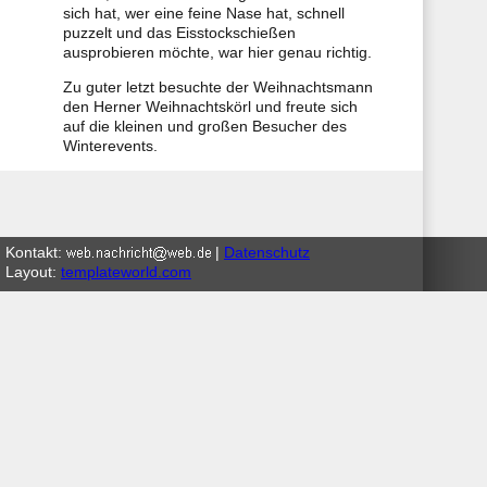
sich hat, wer eine feine Nase hat, schnell
puzzelt und das Eisstockschießen
ausprobieren möchte, war hier genau richtig.
Zu guter letzt besuchte der Weihnachtsmann
den Herner Weihnachtskörl und freute sich
auf die kleinen und großen Besucher des
Winterevents.
Kontakt:
|
Datenschutz
Layout:
templateworld.com