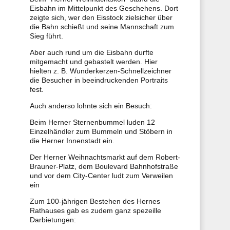
Eisbahn im Mittelpunkt des Geschehens. Dort
zeigte sich, wer den Eisstock zielsicher über
die Bahn schießt und seine Mannschaft zum
Sieg führt.
Aber auch rund um die Eisbahn durfte
mitgemacht und gebastelt werden. Hier
hielten z. B. Wunderkerzen-Schnellzeichner
die Besucher in beeindruckenden Portraits
fest.
Auch anderso lohnte sich ein Besuch:
Beim Herner Sternenbummel luden 12
Einzelhändler zum Bummeln und Stöbern in
die Herner Innenstadt ein.
Der Herner Weihnachtsmarkt auf dem Robert-
Brauner-Platz, dem Boulevard Bahnhofstraße
und vor dem City-Center ludt zum Verweilen
ein
Zum 100-jährigen Bestehen des Hernes
Rathauses gab es zudem ganz spezeille
Darbietungen: